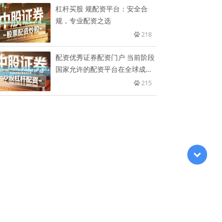
杠杆买股 规配资平台：安全合
规，专业配资之选
218
配资优秀证券配资门户 当前阶段
国家允许的配资平台在全球成长
股
215