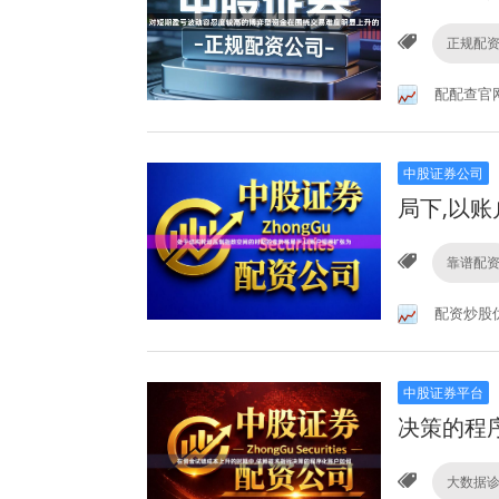
正规配
配配查官
中股证券公司
局下,以
靠谱配
配资炒股
中股证券平台
决策的程
大数据