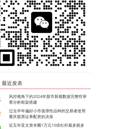
最近发表
风控视角下的2024年股市新规数据完整性审
1
查分析框架搭建
过去半年偏好小市值弹性品种的交易者使用
2
重庆股票证券配资的决策
近五年亚太资本圈1万元10倍杠杆最多赔多
3