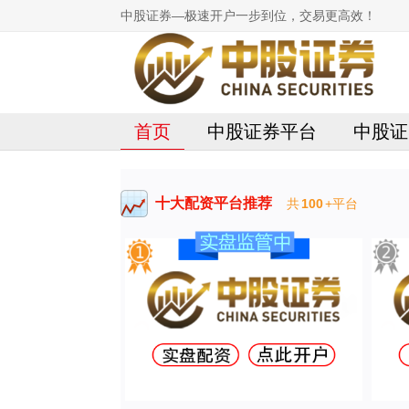
中股证券—极速开户一步到位，交易更高效！
首页
中股证券平台
中股证
十大配资平台推荐
共
100
+平台