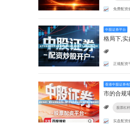
免费配资
中股证券平台
格局下,
正规配资
香港中股证券有
市的合规
股票杠
实盘配资