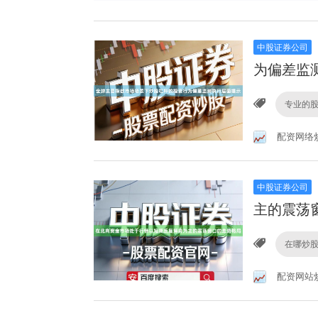
中股证券公司
为偏差监
专业的
配资网络
中股证券公司
主的震荡
在哪炒
配资网站