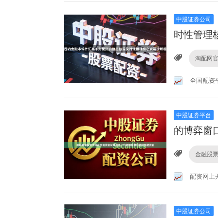
中股证券公司
时性管理
淘配网
全国配资
中股证券平台
的博弈窗
金融股
配资网上开
中股证券公司