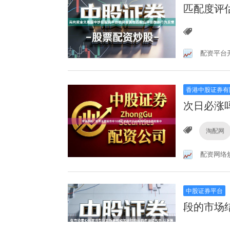
匹配度评
配资平台
香港中股证券有
次日必涨
淘配网
配资网络
中股证券平台
段的市场