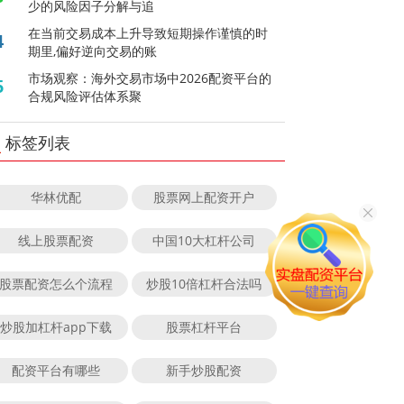
少的风险因子分解与追
在当前交易成本上升导致短期操作谨慎的时
4
期里,偏好逆向交易的账
市场观察：海外交易市场中2026配资平台的
5
合规风险评估体系聚
标签列表
华林优配
股票网上配资开户
线上股票配资
中国10大杠杆公司
股票配资怎么个流程
炒股10倍杠杆合法吗
炒股加杠杆app下载
股票杠杆平台
配资平台有哪些
新手炒股配资