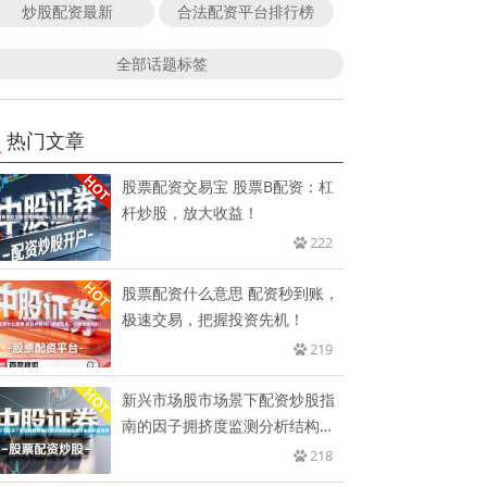
炒股配资最新
合法配资平台排行榜
全部话题标签
热门文章
股票配资交易宝 股票B配资：杠
杆炒股，放大收益！
222
股票配资什么意思 配资秒到账，
极速交易，把握投资先机！
219
新兴市场股市场景下配资炒股指
南的因子拥挤度监测分析结构逻
辑展
218