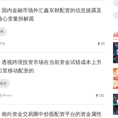
国内金融市场外汇鑫东财配资的信息披露及
核心变量拆解观
官网
平台
93
透视跨境投资市场在当前资金试错成本上升
口里移动配资的
票配资
户===
161
南向资金交易圈中炒股配资平台的资金属性